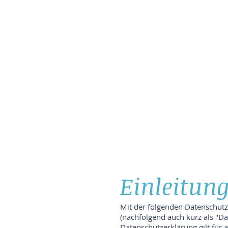
ärung
Einleitun
Mit der folgenden Datenschutz
(nachfolgend auch kurz als "D
Datenschutzerklärung gilt für