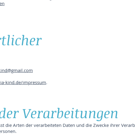
nen
tlicher
akind@gmail.com
dia-kind.de/impressum
.
 der Verarbeitungen
sst die Arten der verarbeiteten Daten und die Zwecke ihrer Ver
ersonen.