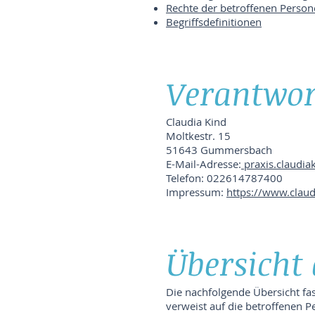
Rechte der betroffenen Perso
Begriffsdefinitionen
Verantwor
Claudia Kind
Moltkestr. 15
51643 Gummersbach
E-Mail-Adresse:
praxis.claudi
Telefon: 022614787400
Impressum:
https://www.clau
Übersicht
Die nachfolgende Übersicht fa
verweist auf die betroffenen P