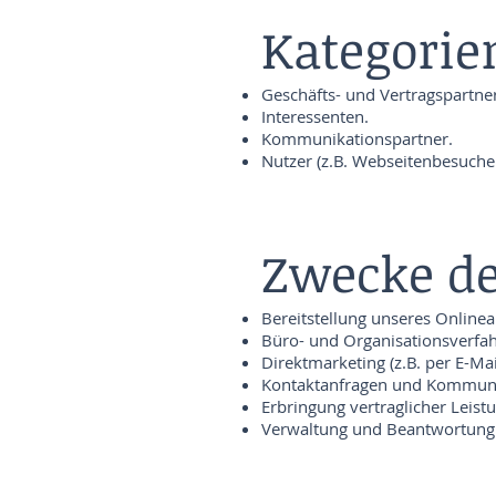
Kategorie
Geschäfts- und Vertragspartner
Interessenten.
Kommunikationspartner.
Nutzer (z.B. Webseitenbesuche
Zwecke de
Bereitstellung unseres Online
Büro- und Organisationsverfah
Direktmarketing (z.B. per E-Mai
Kontaktanfragen und Kommuni
Erbringung vertraglicher Leis
Verwaltung und Beantwortung