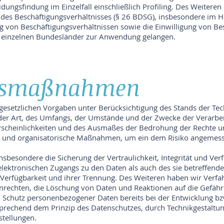
ungsfindung im Einzelfall einschließlich Profiling. Des Weiteren 
des Beschäftigungsverhältnisses (§ 26 BDSG), insbesondere im H
von Beschäftigungsverhältnissen sowie die Einwilligung von Bes
 einzelnen Bundesländer zur Anwendung gelangen.
itsmaßnahmen
gesetzlichen Vorgaben unter Berücksichtigung des Stands der Tec
er Art, des Umfangs, der Umstände und der Zwecke der Verarbe
hrscheinlichkeiten und des Ausmaßes der Bedrohung der Rechte un
e und organisatorische Maßnahmen, um ein dem Risiko angemess
esondere die Sicherung der Vertraulichkeit, Integrität und Ver
lektronischen Zugangs zu den Daten als auch des sie betreffenden
Verfügbarkeit und ihrer Trennung. Des Weiteren haben wir Verfahr
echten, die Löschung von Daten und Reaktionen auf die Gefähr
n Schutz personenbezogener Daten bereits bei der Entwicklung 
prechend dem Prinzip des Datenschutzes, durch Technikgestaltu
stellungen.