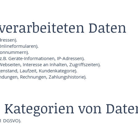
 verarbeiteten Daten
ressen).
 Onlineformularen).
lefonnummern).
B. Geräte-Informationen, IP-Adressen).
bseiten, Interesse an Inhalten, Zugriffszeiten).
genstand, Laufzeit, Kundenkategorie).
ndungen, Rechnungen, Zahlungshistorie).
 Kategorien von Date
 1 DGSVO).