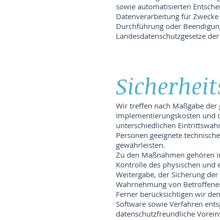
sowie automatisierten Entscheid
Datenverarbeitung für Zwecke 
Durchführung oder Beendigung 
Landesdatenschutzgesetze der
Sicherhe
Wir treffen nach Maßgabe der 
Implementierungskosten und d
unterschiedlichen Eintrittswa
Personen geeignete technisch
gewährleisten.
Zu den Maßnahmen gehören insb
Kontrolle des physischen und e
Weitergabe, der Sicherung der 
Wahrnehmung von Betroffenenr
Ferner berücksichtigen wir de
Software sowie Verfahren ents
datenschutzfreundliche Vorein